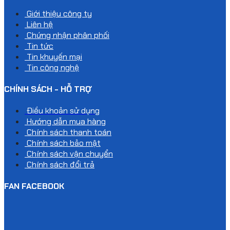
Giới thiệu công ty
Liên hệ
Chứng nhận phân phối
Tin tức
Tin khuyến mại
Tin công nghệ
CHÍNH SÁCH - HỖ TRỢ
Điều khoản sử dụng
Hướng dẫn mua hàng
Chính sách thanh toán
Chính sách bảo mật
Chính sách vận chuyển
Chính sách đổi trả
FAN FACEBOOK