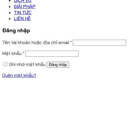
DỊCH VỤ
GIẢI PHÁP
TIN TỨC
LIÊN HỆ
Đăng nhập
Tên tài khoản hoặc địa chỉ email
*
Mật khẩu
*
Ghi nhớ mật khẩu
Đăng nhập
Quên mật khẩu?