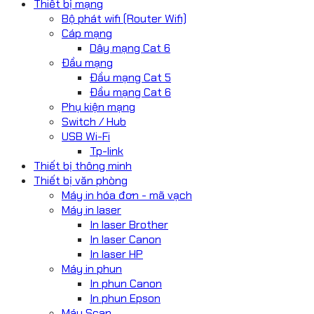
Thiết bị mạng
Bộ phát wifi (Router Wifi)
Cáp mạng
Dây mạng Cat 6
Đầu mạng
Đầu mạng Cat 5
Đầu mạng Cat 6
Phụ kiện mạng
Switch / Hub
USB Wi-Fi
Tp-link
Thiết bị thông minh
Thiết bị văn phòng
Máy in hóa đơn - mã vạch
Máy in laser
In laser Brother
In laser Canon
In laser HP
Máy in phun
In phun Canon
In phun Epson
Máy Scan