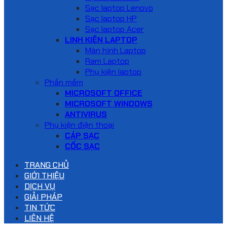
Sạc laptop Lenovo
Sạc laptop HP
Sạc laptop Acer
LINH KIỆN LAPTOP
Màn hình Laptop
Ram Laptop
Phụ kiện laptop
Phần mềm
MICROSOFT OFFICE
MICROSOFT WINDOWS
ANTIVIRUS
Phụ kiện điện thoại
CÁP SẠC
CỐC SẠC
TRANG CHỦ
GIỚI THIỆU
DỊCH VỤ
GIẢI PHÁP
TIN TỨC
LIÊN HỆ