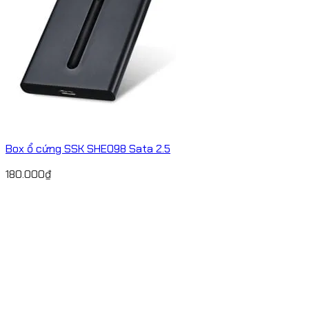
Box ổ cứng SSK SHE098 Sata 2.5
180.000
₫