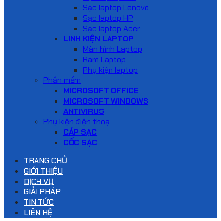
Sạc laptop Lenovo
Sạc laptop HP
Sạc laptop Acer
LINH KIỆN LAPTOP
Màn hình Laptop
Ram Laptop
Phụ kiện laptop
Phần mềm
MICROSOFT OFFICE
MICROSOFT WINDOWS
ANTIVIRUS
Phụ kiện điện thoại
CÁP SẠC
CỐC SẠC
TRANG CHỦ
GIỚI THIỆU
DỊCH VỤ
GIẢI PHÁP
TIN TỨC
LIÊN HỆ