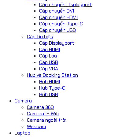
Cáp chuyển Displayport
Cáp chuyển DVI
Cáp chuyển HDMI
Cáp chuyển Type-C
Cáp chuyển USB
Cáp tín hiệu
Cáp Displayport
Cáp HDMI
Cáp Loa
Cáp USB
Cáp VGA
Hub và Docking Station
Hub HDMI
Hub Type-C
Hub USB
Camera
Camera 360
Camera IP Wifi
Camera ngoài trời
Webcam
Laptop