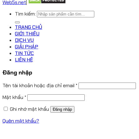
Web5s.net
|
Tìm kiếm:
TRANG CHỦ
GIỚI THIỆU
DỊCH VỤ
GIẢI PHÁP
TIN TỨC
LIÊN HỆ
Đăng nhập
Tên tài khoản hoặc địa chỉ email
*
Mật khẩu
*
Ghi nhớ mật khẩu
Đăng nhập
Quên mật khẩu?