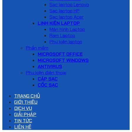
Sạc laptop Lenovo
Sạc laptop HP
Sạc laptop Acer
LINH KIỆN LAPTOP
Màn hình Laptop
Ram Laptop
Phụ kiện laptop
Phần mềm
MICROSOFT OFFICE
MICROSOFT WINDOWS
ANTIVIRUS
Phụ kiện điện thoại
CÁP SẠC
CỐC SẠC
TRANG CHỦ
GIỚI THIỆU
DỊCH VỤ
GIẢI PHÁP
TIN TỨC
LIÊN HỆ