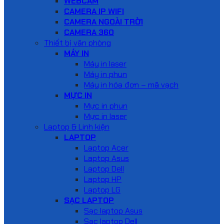
WEBCAM
CAMERA IP WIFI
CAMERA NGOÀI TRỜI
CAMERA 360
Thiết bị văn phòng
MÁY IN
Máy in laser
Máy in phun
Máy in hóa đơn – mã vạch
MỰC IN
Mực in phun
Mực in laser
Laptop & Linh kiện
LAPTOP
Laptop Acer
Laptop Asus
Laptop Dell
Laptop HP
Laptop LG
SẠC LAPTOP
Sạc laptop Asus
Sạc laptop Dell