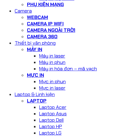
PHỤ KIỆN MẠNG
Camera
WEBCAM
CAMERA IP WIFI
CAMERA NGOÀI TRỜI
CAMERA 360
Thiết bị văn phòng
MÁY IN
Máy in laser
Máy in phun
Máy in hóa đơn – mã vạch
MỰC IN
Mực in phun
Mực in laser
Laptop & Linh kiện
LAPTOP
Laptop Acer
Laptop Asus
Laptop Dell
Laptop HP
Laptop LG