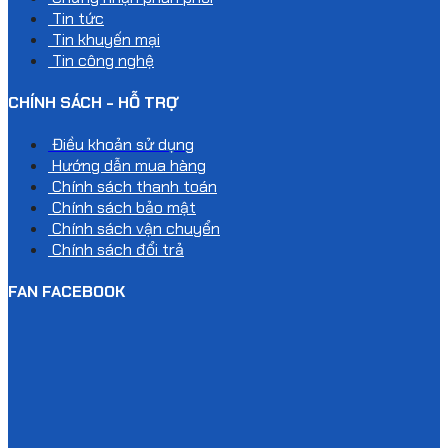
Tin tức
Tin khuyến mại
Tin công nghệ
CHÍNH SÁCH - HỖ TRỢ
Điều khoản sử dụng
Hướng dẫn mua hàng
Chính sách thanh toán
Chính sách bảo mật
Chính sách vận chuyển
Chính sách đổi trả
FAN FACEBOOK