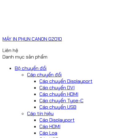
MÁY IN PHUN CANON G2010
Liên hệ
Danh mục sản phẩm
Bộ chuyển đổi
Cáp chuyển đổi
Cáp chuyển Displayport
Cáp chuyển DVI
Cáp chuyển HDMI
Cáp chuyển Type-C
Cáp chuyển USB
Cáp tín hiệu
Cáp Displayport
Cáp HDMI
Cáp Loa