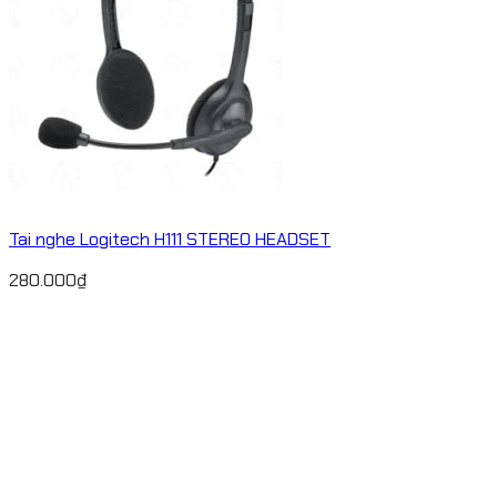
Tai nghe Logitech H111 STEREO HEADSET
280.000
₫