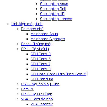
Sạc laptop Asus
Sạc laptop Dell
Sạc laptop HP
Sạc laptop Lenovo
Linh kiện máy tính
Bo mạch chủ
Mainboard Asus
Mainboard Gigabyte
Case - Thùng máy
CPU - Bộ vi xử lý
CPU Core i3
CPU Core i5
CPU Core i7
CPU Core i9
CPU Intel Core Ultra (Intel Gen 15)
CPU Pentium
PSU - Nguồn Máy Tính
Ram PC
UPS - Bộ Lưu Điện
VGA - Card đồ họa
VGA Leadtek