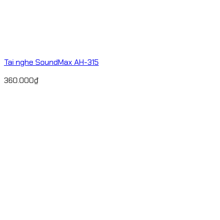
Tai nghe SoundMax AH-315
360.000
₫