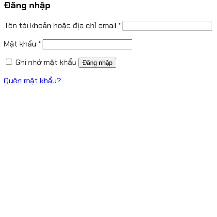
Đăng nhập
Tên tài khoản hoặc địa chỉ email
*
Mật khẩu
*
Ghi nhớ mật khẩu
Đăng nhập
Quên mật khẩu?