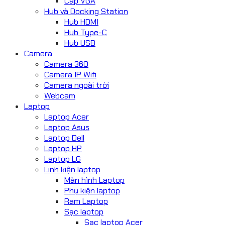
Cáp VGA
Hub và Docking Station
Hub HDMI
Hub Type-C
Hub USB
Camera
Camera 360
Camera IP Wifi
Camera ngoài trời
Webcam
Laptop
Laptop Acer
Laptop Asus
Laptop Dell
Laptop HP
Laptop LG
Linh kiện laptop
Màn hình Laptop
Phụ kiện laptop
Ram Laptop
Sạc laptop
Sạc laptop Acer