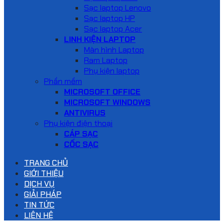
Sạc laptop Lenovo
Sạc laptop HP
Sạc laptop Acer
LINH KIỆN LAPTOP
Màn hình Laptop
Ram Laptop
Phụ kiện laptop
Phần mềm
MICROSOFT OFFICE
MICROSOFT WINDOWS
ANTIVIRUS
Phụ kiện điện thoại
CÁP SẠC
CỐC SẠC
TRANG CHỦ
GIỚI THIỆU
DỊCH VỤ
GIẢI PHÁP
TIN TỨC
LIÊN HỆ