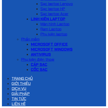
Sạc laptop Lenovo
Sạc laptop HP
Sạc laptop Acer
LINH KIỆN LAPTOP
Màn hình Laptop
Ram Laptop
Phụ kiện laptop
Phần mềm
MICROSOFT OFFICE
MICROSOFT WINDOWS
ANTIVIRUS
Phụ kiện điện thoại
CÁP SẠC
CỐC SẠC
TRANG CHỦ
GIỚI THIỆU
DỊCH VỤ
GIẢI PHÁP
TIN TỨC
LIÊN HỆ