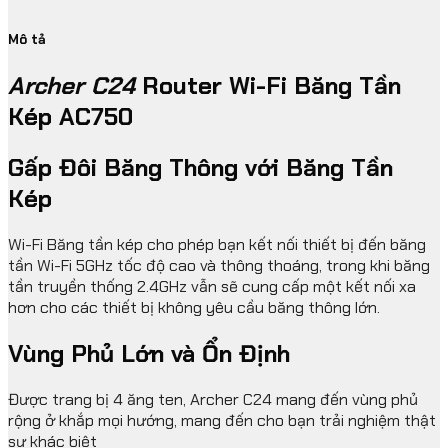
Mô tả
Archer C24
Router Wi-Fi Băng Tần
Kép AC750
Gấp Đôi Băng Thông với Băng Tần
Kép
Wi-Fi Băng tần kép cho phép bạn kết nối thiết bị đến băng
tần Wi-Fi 5GHz tốc độ cao và thông thoáng, trong khi băng
tần truyền thống 2.4GHz vẫn sẽ cung cấp một kết nối xa
hơn cho các thiết bị không yêu cầu băng thông lớn.
Vùng Phủ Lớn và Ổn Định
Được trang bị 4 ăng ten, Archer C24 mang đến vùng phủ
rộng ở khắp mọi hướng, mang đến cho bạn trải nghiệm thật
sự khác biệt