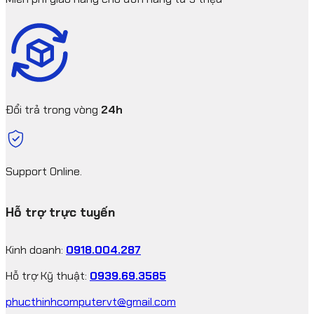
Đổi trả trong vòng
24h
Support Online.
Hỗ trợ trực tuyến
Kinh doanh:
0918.004.287
Hỗ trợ Kỹ thuật:
0939.69.3585
phucthinhcomputervt@gmail.com