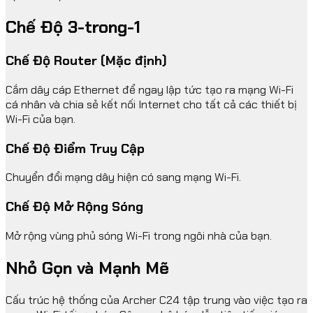
Chế Độ 3-trong-1
Chế Độ Router (Mặc định)
Cắm dây cáp Ethernet để ngay lập tức tạo ra mạng Wi-Fi
cá nhân và chia sẻ kết nối Internet cho tất cả các thiết bị
Wi-Fi của bạn.
Chế Độ Điểm Truy Cập
Chuyển đổi mạng dây hiện có sang mạng Wi-Fi.
Chế Độ Mở Rộng Sóng
Mở rộng vùng phủ sóng Wi-Fi trong ngôi nhà của bạn.
Nhỏ Gọn và Mạnh Mẽ
Cấu trúc hệ thống của Archer C24 tập trung vào việc tạo ra