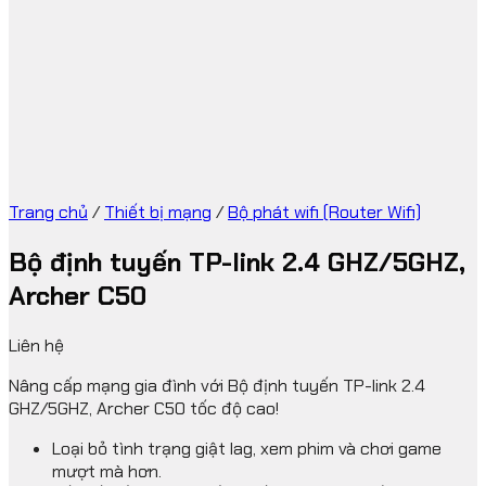
Trang chủ
/
Thiết bị mạng
/
Bộ phát wifi (Router Wifi)
Bộ định tuyến TP-link 2.4 GHZ/5GHZ,
Archer C50
Liên hệ
Nâng cấp mạng gia đình với Bộ định tuyến TP-link 2.4
GHZ/5GHZ, Archer C50 tốc độ cao!
Loại bỏ tình trạng giật lag, xem phim và chơi game
mượt mà hơn.