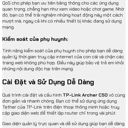
QoS cho phép bạn ưu tiên băng thông cho các ứng dụng
quan trọng, chẳng hạn như xem video hoặc chơi game. Nhờ
đó, bạn có thể trải nghiệm những hoạt động này một cách
mượt mà, ngay cả khi có nhiều thiết bị khác đang sử dụng
mạng.
Kiểm soát của phụ huynh:
Tính năng kiểm soát của phụ huynh cho phép bạn dễ dàng
quản lý thời gian truy cập internet của con cái và chặn các
trang web không phù hợp. Điều này giúp bảo vệ trẻ em khỏi
những nội dung độc hại trên mạng.
Cài Đặt và Sử Dụng Dễ Dàng
Quá trình cài đặt và cấu hình
TP-Link Archer C50
vô cùng
đơn giản và nhanh chóng. Bạn có thể sử dụng ứng dụng
Tether của TP-Link trên điện thoại thông minh hoặc truy
cập giao diện web để thiết lập router chỉ trong vài phút.
Giao diện quản lý trực quan và dễ sử dụng giúp bạn dễ dàng