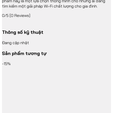
phẩm này là một lựa chọn thông minh cho những ai đang
tìm kiếm một giải pháp Wi-Fi chất lượng cho gia đình.
0/5
(0 Reviews)
Thông số kỹ thuật
Đang cập nhật
Sản phẩm tương tự
-15%