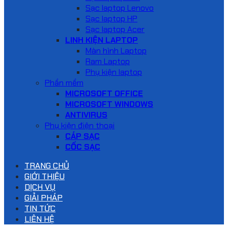
Sạc laptop Lenovo
Sạc laptop HP
Sạc laptop Acer
LINH KIỆN LAPTOP
Màn hình Laptop
Ram Laptop
Phụ kiện laptop
Phần mềm
MICROSOFT OFFICE
MICROSOFT WINDOWS
ANTIVIRUS
Phụ kiện điện thoại
CÁP SẠC
CỐC SẠC
TRANG CHỦ
GIỚI THIỆU
DỊCH VỤ
GIẢI PHÁP
TIN TỨC
LIÊN HỆ