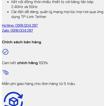
Kết nối đồng thời nhiều thiết bị với băng tần kép
2.4GHz và 5GHz.
Cài đặt dễ dàng, quản lý mạng mọi lúc mọi nơi qua ứng
dụng TP-Link Tether.
Hotline: 0918.004.287
Zalo: 0918.004.287
Chính sách bán hàng
Cam kết
chính hãng
100%
Miễn phí giao hàng cho đơn hàng từ 5 triệu