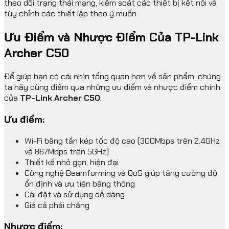
theo dõi trạng thái mạng, kiểm soát các thiết bị kết nối và
tùy chỉnh các thiết lập theo ý muốn.
Ưu Điểm và Nhược Điểm Của TP-Link
Archer C50
Để giúp bạn có cái nhìn tổng quan hơn về sản phẩm, chúng
ta hãy cùng điểm qua những ưu điểm và nhược điểm chính
của
TP-Link Archer C50
:
Ưu điểm:
Wi-Fi băng tần kép tốc độ cao (300Mbps trên 2.4GHz
và 867Mbps trên 5GHz)
Thiết kế nhỏ gọn, hiện đại
Công nghệ Beamforming và QoS giúp tăng cường độ
ổn định và ưu tiên băng thông
Cài đặt và sử dụng dễ dàng
Giá cả phải chăng
Nhược điểm: