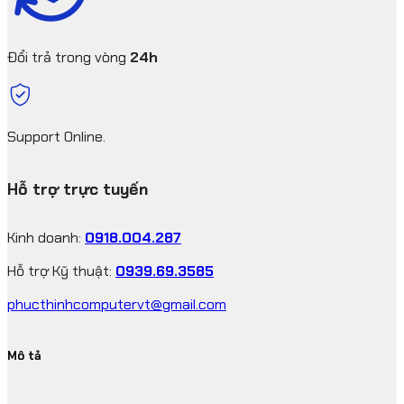
Đổi trả trong vòng
24h
Support Online.
Hỗ trợ trực tuyến
Kinh doanh:
0918.004.287
Hỗ trợ Kỹ thuật:
0939.69.3585
phucthinhcomputervt@gmail.com
Mô tả