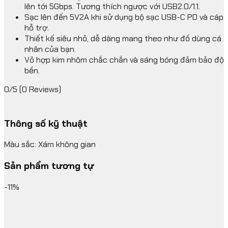
lên tới 5Gbps. Tương thích ngược với USB2.0/1.1.
Sạc lên đến 5V2A khi sử dụng bộ sạc USB-C PD và cáp
hỗ trợ.
Thiết kế siêu nhỏ, dễ dàng mang theo như đồ dùng cá
nhân của bạn.
Vỏ hợp kim nhôm chắc chắn và sáng bóng đảm bảo độ
bền.
0/5
(0 Reviews)
Thông số kỹ thuật
Màu sắc: Xám không gian
Sản phẩm tương tự
-11%