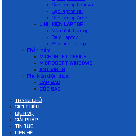
Sạc laptop Lenovo
Sạc laptop HP
Sạc laptop Acer
LINH KIỆN LAPTOP
Màn hình Laptop
Ram Laptop
Phụ kiện laptop
Phần mềm
MICROSOFT OFFICE
MICROSOFT WINDOWS
ANTIVIRUS
Phụ kiện điện thoại
CÁP SẠC
CỐC SẠC
TRANG CHỦ
GIỚI THIỆU
DỊCH VỤ
GIẢI PHÁP
TIN TỨC
LIÊN HỆ