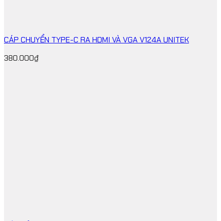
CÁP CHUYỂN TYPE-C RA HDMI VÀ VGA V124A UNITEK
380.000
₫