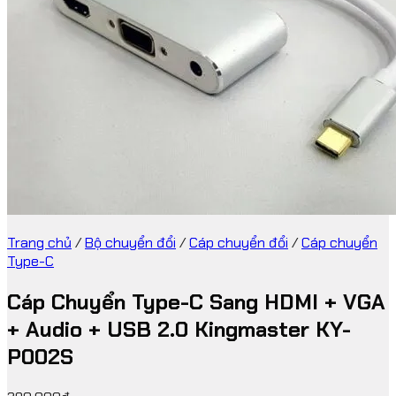
Trang chủ
/
Bộ chuyển đổi
/
Cáp chuyển đổi
/
Cáp chuyển
Type-C
Cáp Chuyển Type-C Sang HDMI + VGA
+ Audio + USB 2.0 Kingmaster KY-
P002S