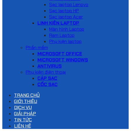
Sạc laptop Lenovo
Sạc laptop HP
Sạc laptop Acer
LINH KIỆN LAPTOP
Màn hình Laptop
Ram Laptop
Phụ kiện laptop
Phần mềm
MICROSOFT OFFICE
MICROSOFT WINDOWS
ANTIVIRUS
Phụ kiện điện thoại
CÁP SẠC
CỐC SẠC
TRANG CHỦ
GIỚI THIỆU
DỊCH VỤ
GIẢI PHÁP
TIN TỨC
LIÊN HỆ