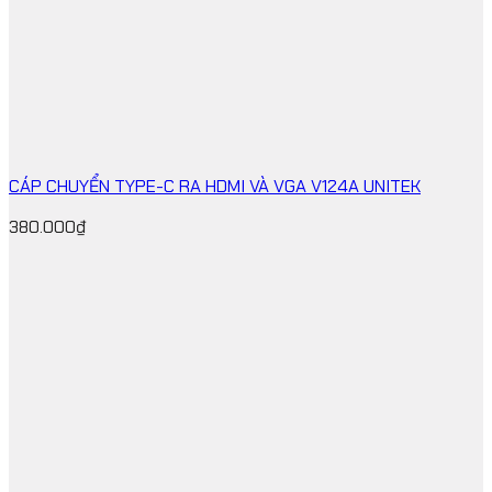
CÁP CHUYỂN TYPE-C RA HDMI VÀ VGA V124A UNITEK
380.000
₫