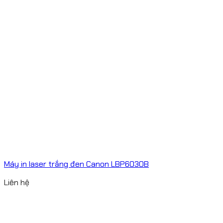
Máy in laser trắng đen Canon LBP6030B
Liên hệ