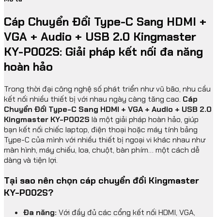
Cáp Chuyển Đổi Type-C Sang HDMI +
VGA + Audio + USB 2.0 Kingmaster
KY-P002S: Giải pháp kết nối đa năng
hoàn hảo
Trong thời đại công nghệ số phát triển như vũ bão, nhu cầu
kết nối nhiều thiết bị với nhau ngày càng tăng cao.
Cáp
Chuyển Đổi Type-C Sang HDMI + VGA + Audio + USB 2.0
Kingmaster KY-P002S
là một giải pháp hoàn hảo, giúp
bạn kết nối chiếc laptop, điện thoại hoặc máy tính bảng
Type-C của mình với nhiều thiết bị ngoại vi khác nhau như
màn hình, máy chiếu, loa, chuột, bàn phím… một cách dễ
dàng và tiện lợi.
Tại sao nên chọn cáp chuyển đổi Kingmaster
KY-P002S?
Đa năng:
Với đầy đủ các cổng kết nối HDMI, VGA,