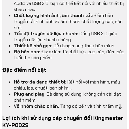
Audio và USB 2.0, bạn có thể kết nối với nhiều thiết bị
khác nhau.
Chất lượng hình ảnh, âm thanh tốt:
Đảm bảo
truyền tải hình ảnh và âm thanh chất lượng cao, sắc
nét.
Tốc độ truyền dữ liệu nhanh:
Cổng USB 2.0 giúp
truyền dữ liệu nhanh chóng.
Thiết kế nhỏ gọn:
Dễ dàng mang theo bên mình.
Độ bền cao:
Được làm từ chất liệu cao cấp, đảm bảo
tuổi thọ sản phẩm.
Đặc điểm nổi bật
Hỗ trợ đa dạng thiết bị:
Kết nối với màn hình, máy
chiếu, loa, chuột, bàn phím…
Plug and play:
Dễ dàng sử dụng, không cần cài đặt
phần mềm.
Vỏ nhôm chắc chắn:
Tăng độ bền và tính thẩm mỹ.
Lợi ích khi sử dụng cáp chuyển đổi Kingmaster
KY-P002S