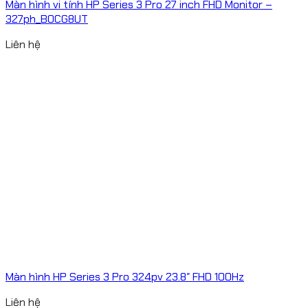
Màn hình vi tính HP Series 3 Pro 27 inch FHD Monitor –
327ph_B0CG8UT
Liên hệ
Màn hình HP Series 3 Pro 324pv 23.8″ FHD 100Hz
Liên hệ