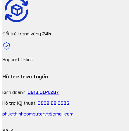
Đổi trả trong vòng
24h
Support Online.
Hỗ trợ trực tuyến
Kinh doanh:
0918.004.287
Hỗ trợ Kỹ thuật:
0939.69.3585
phucthinhcomputervt@gmail.com
Mô tả