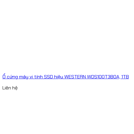
Ổ cứng máy vi tính SSD hiệu WESTERN WDS100T3B0A, 1TB
Liên hệ