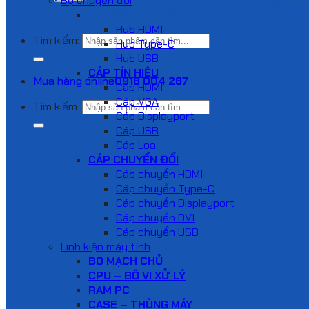
Bộ chuyển đổi
HUB VÀ DOCKING STATION
Hub HDMI
Tìm kiếm:
Hub Type-C
Hub USB
CÁP TÍN HIỆU
Mua hàng online
0918 004 287
Cáp HDMI
Cáp VGA
Tìm kiếm:
Cáp Displayport
Cáp USB
Cáp Loa
CÁP CHUYỂN ĐỔI
Cáp chuyển HDMI
Cáp chuyển Type-C
Cáp chuyển Displayport
Cáp chuyển DVI
Cáp chuyển USB
Linh kiện máy tính
BO MẠCH CHỦ
CPU – BỘ VI XỬ LÝ
RAM PC
CASE – THÙNG MÁY