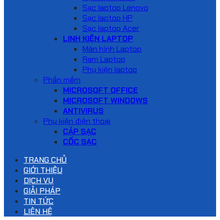
Sạc laptop Lenovo
Sạc laptop HP
Sạc laptop Acer
LINH KIỆN LAPTOP
Màn hình Laptop
Ram Laptop
Phụ kiện laptop
Phần mềm
MICROSOFT OFFICE
MICROSOFT WINDOWS
ANTIVIRUS
Phụ kiện điện thoại
CÁP SẠC
CỐC SẠC
TRANG CHỦ
GIỚI THIỆU
DỊCH VỤ
GIẢI PHÁP
TIN TỨC
LIÊN HỆ