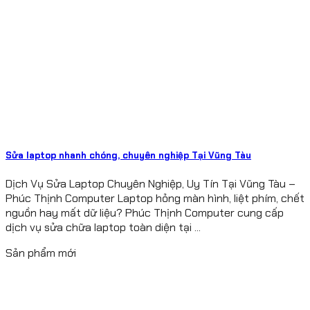
Sửa laptop nhanh chóng, chuyên nghiệp Tại Vũng Tàu
Dịch Vụ Sửa Laptop Chuyên Nghiệp, Uy Tín Tại Vũng Tàu –
Phúc Thịnh Computer Laptop hỏng màn hình, liệt phím, chết
nguồn hay mất dữ liệu? Phúc Thịnh Computer cung cấp
dịch vụ sửa chữa laptop toàn diện tại ...
Sản phẩm mới