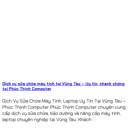
Dịch vụ sửa chữa máy tính tại Vũng Tàu – Uy tín, nhanh chóng
tại Phúc Thịnh Computer
Dịch Vụ Sửa Chữa Máy Tính, Laptop Uy Tín Tại Vũng Tàu –
Phúc Thịnh Computer Phúc Thịnh Computer chuyên cung
cấp dịch vụ sửa chữa, bảo dưỡng và nâng cấp máy tính,
laptop chuyên nghiệp tại Vũng Tàu. Khách ...