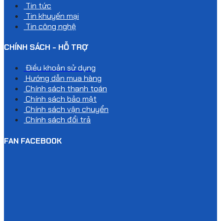
Tin tức
Tin khuyến mại
Tin công nghệ
CHÍNH SÁCH - HỖ TRỢ
Điều khoản sử dụng
Hướng dẫn mua hàng
Chính sách thanh toán
Chính sách bảo mật
Chính sách vận chuyển
Chính sách đổi trả
FAN FACEBOOK