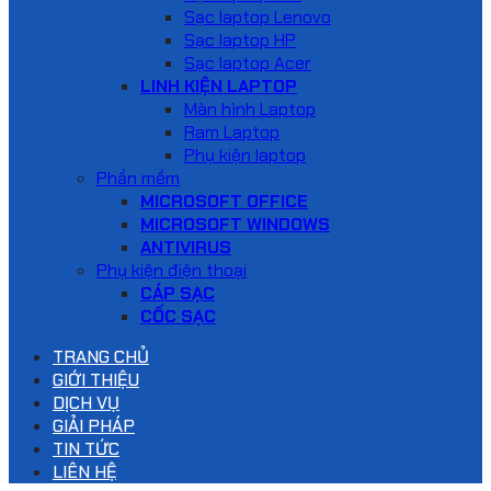
Sạc laptop Lenovo
Sạc laptop HP
Sạc laptop Acer
LINH KIỆN LAPTOP
Màn hình Laptop
Ram Laptop
Phụ kiện laptop
Phần mềm
MICROSOFT OFFICE
MICROSOFT WINDOWS
ANTIVIRUS
Phụ kiện điện thoại
CÁP SẠC
CỐC SẠC
TRANG CHỦ
GIỚI THIỆU
DỊCH VỤ
GIẢI PHÁP
TIN TỨC
LIÊN HỆ