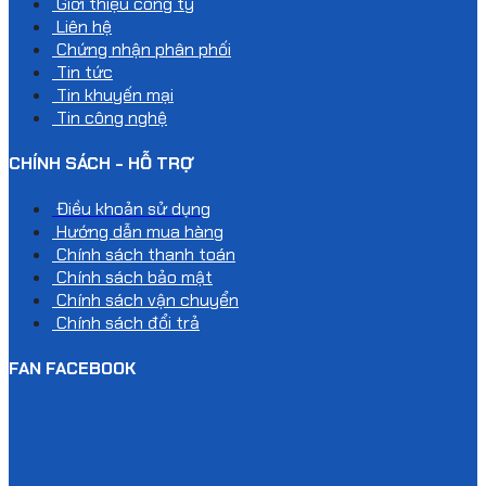
Giới thiệu công ty
Liên hệ
Chứng nhận phân phối
Tin tức
Tin khuyến mại
Tin công nghệ
CHÍNH SÁCH - HỖ TRỢ
Điều khoản sử dụng
Hướng dẫn mua hàng
Chính sách thanh toán
Chính sách bảo mật
Chính sách vận chuyển
Chính sách đổi trả
FAN FACEBOOK