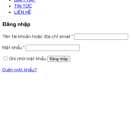
TIN TỨC
LIÊN HỆ
Đăng nhập
Tên tài khoản hoặc địa chỉ email
*
Mật khẩu
*
Ghi nhớ mật khẩu
Đăng nhập
Quên mật khẩu?