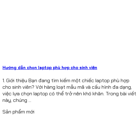
Hướng dẫn chọn laptop phù hợp cho sinh viên
1. Giới thiệu Bạn đang tìm kiếm một chiếc laptop phù hợp
cho sinh viên? Với hàng loạt mẫu mã và cấu hình đa dạng,
việc lựa chọn laptop có thể trở nên khó khăn. Trong bài viết
này, chúng ...
Sản phẩm mới