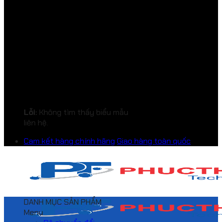
Lỗi:
Không tìm thấy biểu mẫu
liên hệ.
Cam kết hàng chính hãng
Giao hàng toàn quốc
DANH MỤC SẢN PHẨM
Menu