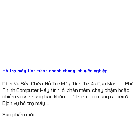
Hỗ trợ máy tính từ xa nhanh chóng, chuyên nghiệp
Dịch Vụ Sửa Chữa, Hỗ Trợ Máy Tính Từ Xa Qua Mạng – Phúc
Thịnh Computer Máy tính lỗi phần mềm, chạy chậm hoặc
nhiễm virus nhưng bạn không có thời gian mang ra tiệm?
Dịch vụ hỗ trợ máy ...
Sản phẩm mới