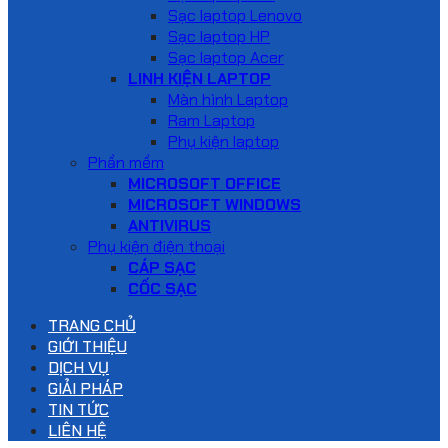
Sạc laptop Lenovo
Sạc laptop HP
Sạc laptop Acer
LINH KIỆN LAPTOP
Màn hình Laptop
Ram Laptop
Phụ kiện laptop
Phần mềm
MICROSOFT OFFICE
MICROSOFT WINDOWS
ANTIVIRUS
Phụ kiện điện thoại
CÁP SẠC
CỐC SẠC
TRANG CHỦ
GIỚI THIỆU
DỊCH VỤ
GIẢI PHÁP
TIN TỨC
LIÊN HỆ