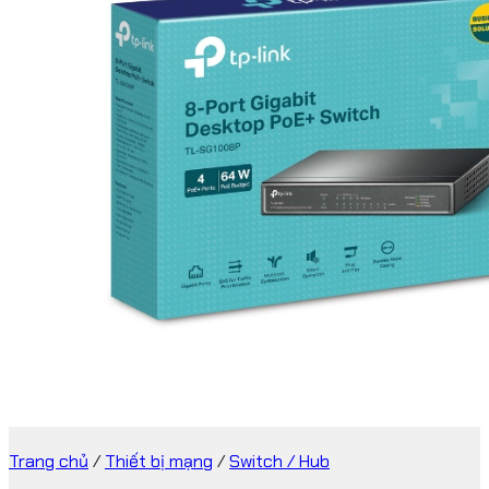
Trang chủ
/
Thiết bị mạng
/
Switch / Hub