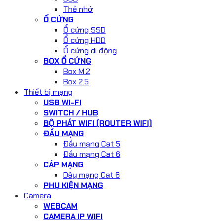
Thẻ nhớ
Ổ CỨNG
Ổ cứng SSD
Ổ cứng HDD
Ổ cứng di động
BOX Ổ CỨNG
Box M.2
Box 2.5
Thiết bị mạng
USB WI-FI
SWITCH / HUB
BỘ PHÁT WIFI (ROUTER WIFI)
ĐẦU MẠNG
Đầu mạng Cat 5
Đầu mạng Cat 6
CÁP MẠNG
Dây mạng Cat 6
PHỤ KIỆN MẠNG
Camera
WEBCAM
CAMERA IP WIFI