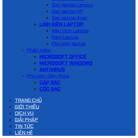
Sạc laptop Lenovo
Sạc laptop HP
Sạc laptop Acer
LINH KIỆN LAPTOP
Màn hình Laptop
Ram Laptop
Phụ kiện laptop
Phần mềm
MICROSOFT OFFICE
MICROSOFT WINDOWS
ANTIVIRUS
Phụ kiện điện thoại
CÁP SẠC
CỐC SẠC
TRANG CHỦ
GIỚI THIỆU
DỊCH VỤ
GIẢI PHÁP
TIN TỨC
LIÊN HỆ