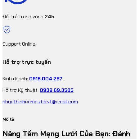
Đổi trả trong vòng
24h
Support Online.
Hỗ trợ trực tuyến
Kinh doanh:
0918.004.287
Hỗ trợ Kỹ thuật:
0939.69.3585
phucthinhcomputervt@gmail.com
Mô tả
Nâng Tầm Mạng Lưới Của Bạn: Đánh