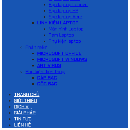
Sạc laptop Lenovo
Sạc laptop HP
Sạc laptop Acer
LINH KIỆN LAPTOP
Màn hình Laptop
Ram Laptop
Phụ kiện laptop
Phần mềm
MICROSOFT OFFICE
MICROSOFT WINDOWS
ANTIVIRUS
Phụ kiện điện thoại
CÁP SẠC
CỐC SẠC
TRANG CHỦ
GIỚI THIỆU
DỊCH VỤ
GIẢI PHÁP
TIN TỨC
LIÊN HỆ