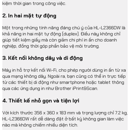
kiệm thời gian trong công việc.
2. In hai mặt tự động
Một trong những tính năng đáng chú ý của HL-L2366DW là
khả năng in hai mặt tự động (duplex). Điều này không chỉ
giúp tiết kiệm giấy mà còn giảm chi phí in ấn cho doanh
nghiệp, đồng thời góp phần bảo vệ môi trường.
3. Kết nối không dây và di động
Máy in hỗ trợ kết nối Wi-Fi, cho phép người dùng in ấn từ xa
qua mạng không dây. Ngoài ra, bạn cũng có thể in trực tiếp
từ các thiết bị di động như smartphone hoặc tablet thông
qua các ứng dụng in như Brother iPrint&Scan.
4. Thiết kế nhỏ gọn và tiện lợi
Với kích thước 356 x 360 x 183 mm và trọng lượng chỉ 7.2 kg,
HL-L2366DW rất dễ dàng đặt ở bất kỳ không gian làm việc
nào mà không chiếm nhiều diện tích.