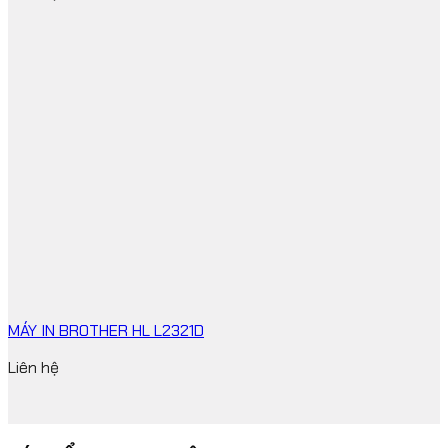
MÁY IN BROTHER HL L2321D
Liên hệ