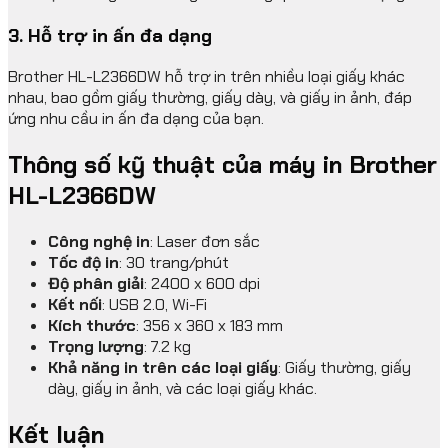
3. Hỗ trợ in ấn đa dạng
Brother HL-L2366DW hỗ trợ in trên nhiều loại giấy khác
nhau, bao gồm giấy thường, giấy dày, và giấy in ảnh, đáp
ứng nhu cầu in ấn đa dạng của bạn.
Thông số kỹ thuật của máy in Brother
HL-L2366DW
Công nghệ in
: Laser đơn sắc
Tốc độ in
: 30 trang/phút
Độ phân giải
: 2400 x 600 dpi
Kết nối
: USB 2.0, Wi-Fi
Kích thước
: 356 x 360 x 183 mm
Trọng lượng
: 7.2 kg
Khả năng in trên các loại giấy
: Giấy thường, giấy
dày, giấy in ảnh, và các loại giấy khác.
Kết luận