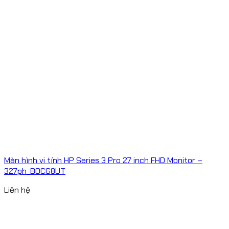
Màn hình vi tính HP Series 3 Pro 27 inch FHD Monitor –
327ph_B0CG8UT
Liên hệ