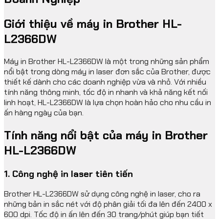
Giới thiệu về máy in Brother HL-
L2366DW
Máy in Brother HL-L2366DW là một trong những sản phẩm
nổi bật trong dòng máy in laser đơn sắc của Brother, được
thiết kế dành cho các doanh nghiệp vừa và nhỏ. Với nhiều
tính năng thông minh, tốc độ in nhanh và khả năng kết nối
linh hoạt, HL-L2366DW là lựa chọn hoàn hảo cho nhu cầu in
ấn hàng ngày của bạn.
Tính năng nổi bật của máy in Brother
HL-L2366DW
1. Công nghệ in laser tiên tiến
Brother HL-L2366DW sử dụng công nghệ in laser, cho ra
những bản in sắc nét với độ phân giải tối đa lên đến 2400 x
600 dpi. Tốc độ in ấn lên đến 30 trang/phút giúp bạn tiết