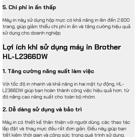
5. Chi phí in ấn thấp
Máy in này sử dụng hộp mực có khả năng in lên đến 2.600
trang, giúp giảm thiểu chi phí in ấn và tăng cường hiệu quả
sử dụng cho doanh nghiệp.
Lợi ích khi sử dụng máy in Brother
HL-L2366DW
1. Tăng cường năng suất làm việc
Với tốc độ in nhanh và khả năng in hai mặt tự động, HL-
L2366DW giúp bạn hoàn thành công việc hiệu quả hơn, từ
đó nâng cao năng suất cho toàn bộ nhóm.
2. Dễ dàng sử dụng và bảo trì
Máy in có thiết kế thân thiện với người dùng, các thao tác
lắp đặt và thay mực đều rất đơn giản. Điều này giúp bạn
tiết kiệm thời gian và công sức trong quá trình sử dụng.