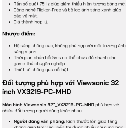
Tần số quét 75Hz giúp giảm thiểu hiện tượng bóng mờ.
Công nghệ Flicker-Free và bộ lọc ánh sáng xanh giúp
bảo vệ mắt.
Giá thành hợp lý.
Nhược điểm:
Độ sáng không cao, không phù hợp với môi trường ánh
sáng mạnh.
Thời gian phản hồi 5ms có thể chưa đủ nhanh cho
game thủ chuyên nghiệp.
Thiết kế không quá nổi bật.
Đối tượng phù hợp với Viewsonic 32
inch VX3219-PC-MHD
Màn hình Viewsonic 32″_VX3219-PC-MHD
phù hợp với
nhiều đối tượng người dùng khác nhau:
Người dùng văn phòng:
Kích thước lớn giúp tăng
không gian làm việc, hiển thị được nhiều nội dung hơn.