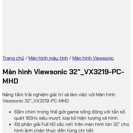
Trang chủ
/
Màn hình máy tính
/
Màn hình Viewsonic
Màn hình Viewsonic 32″_VX3219-PC-
MHD
Nâng tầm trải nghiệm giải trí và làm việc với Màn hình
Viewsonic 32″_VX3219-PC-MHD.
Đắm chìm trong thế giới game sống động với tần số
quét 165Hz siêu mượt, loại bỏ hiện tượng xé hình.
Độ phân giải Full HD sắc nét trên màn hình lớn 32″ cho
hình ảnh chân thực đến từng chi tiết.