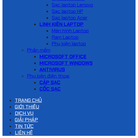
Sạc laptop Lenovo
Sạc laptop HP
Sạc laptop Acer
LINH KIỆN LAPTOP
Màn hình Laptop
Ram Laptop
Phụ kiện laptop
Phần mềm
MICROSOFT OFFICE
MICROSOFT WINDOWS
ANTIVIRUS
Phụ kiện điện thoại
CÁP SẠC
CỐC SẠC
TRANG CHỦ
GIỚI THIỆU
DỊCH VỤ
GIẢI PHÁP
TIN TỨC
LIÊN HỆ