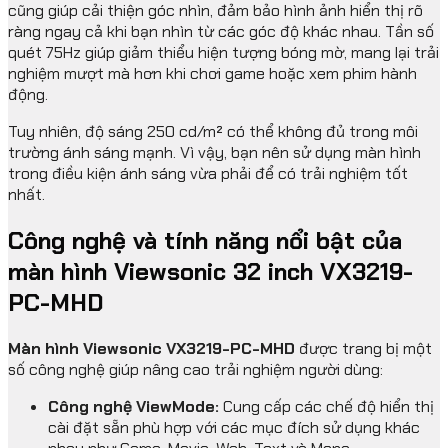
cũng giúp cải thiện góc nhìn, đảm bảo hình ảnh hiển thị rõ
ràng ngay cả khi bạn nhìn từ các góc độ khác nhau. Tần số
quét 75Hz giúp giảm thiểu hiện tượng bóng mờ, mang lại trải
nghiệm mượt mà hơn khi chơi game hoặc xem phim hành
động.
Tuy nhiên, độ sáng 250 cd/m² có thể không đủ trong môi
trường ánh sáng mạnh. Vì vậy, bạn nên sử dụng màn hình
trong điều kiện ánh sáng vừa phải để có trải nghiệm tốt
nhất.
Công nghệ và tính năng nổi bật của
màn hình Viewsonic 32 inch VX3219-
PC-MHD
Màn hình Viewsonic VX3219-PC-MHD
được trang bị một
số công nghệ giúp nâng cao trải nghiệm người dùng:
Công nghệ ViewMode:
Cung cấp các chế độ hiển thị
cài đặt sẵn phù hợp với các mục đích sử dụng khác