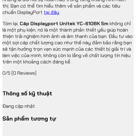
thị. Bạn có thể tìm hiểu thêm về sản phẩm và các tiêu
chuẩn DisplayPort
tại đây
.
Tóm lại,
Cáp Displayport Unitek YC-610BK 5m
không chỉ
là một phụ kiện, nó là một thành phần thiết yếu giúp hoàn
thiện trải nghiệm hình ảnh và âm thanh của bạn. Đầu tư vào
một sợi cáp chất lượng cao như thế này đảm bảo rằng bạn
sẽ tận hưởng trọn vẹn sức mạnh của các thiết bị giải trí và
làm việc của mình, không còn lo lắng về chất lượng tín hiệu
trên một khoảng cách đáng kể.
0/5
(0 Reviews)
Thông số kỹ thuật
Đang cập nhật
Sản phẩm tương tự