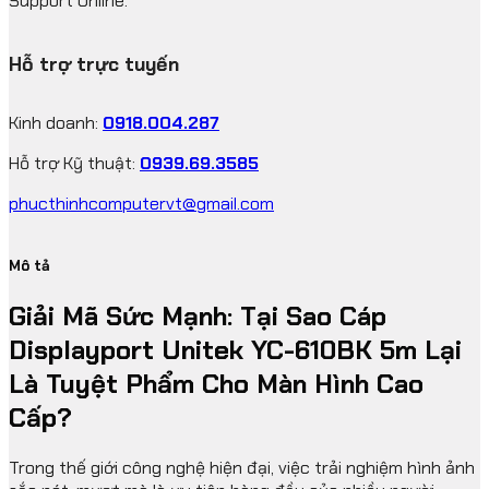
Support Online.
Hỗ trợ trực tuyến
Kinh doanh:
0918.004.287
Hỗ trợ Kỹ thuật:
0939.69.3585
phucthinhcomputervt@gmail.com
Mô tả
Giải Mã Sức Mạnh: Tại Sao Cáp
Displayport Unitek YC-610BK 5m Lại
Là Tuyệt Phẩm Cho Màn Hình Cao
Cấp?
Trong thế giới công nghệ hiện đại, việc trải nghiệm hình ảnh