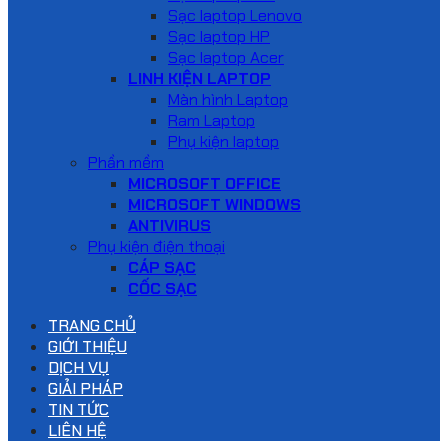
Sạc laptop Lenovo
Sạc laptop HP
Sạc laptop Acer
LINH KIỆN LAPTOP
Màn hình Laptop
Ram Laptop
Phụ kiện laptop
Phần mềm
MICROSOFT OFFICE
MICROSOFT WINDOWS
ANTIVIRUS
Phụ kiện điện thoại
CÁP SẠC
CỐC SẠC
TRANG CHỦ
GIỚI THIỆU
DỊCH VỤ
GIẢI PHÁP
TIN TỨC
LIÊN HỆ